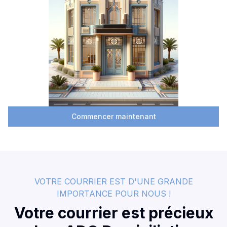
Commencer maintenant
VOTRE COURRIER EST D'UNE GRANDE
IMPORTANCE POUR NOUS !
Votre courrier est précieux