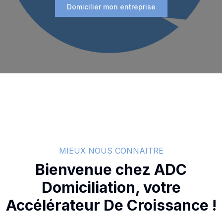
Domicilier mon entreprise
MIEUX NOUS CONNAITRE
Bienvenue chez ADC
Domiciliation, votre
Accélérateur De Croissance !